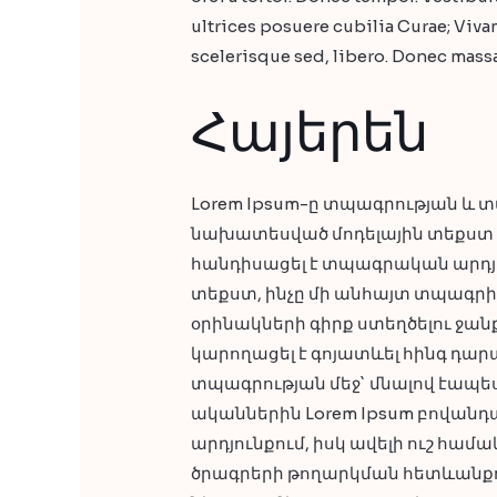
ultrices posuere cubilia Curae; Vivam
scelerisque sed, libero. Donec massa
Հայերեն
Lorem Ipsum-ը տպագրության և
նախատեսված մոդելային տեքստ է:
հանդիսացել է տպագրական արդյ
տեքստ, ինչը մի անհայտ տպագր
օրինակների գիրք ստեղծելու ջանքե
կարողացել է գոյատևել հինգ դարա
տպագրության մեջ` մնալով էապես
ականներին Lorem Ipsum բովանդա
արդյունքում, իսկ ավելի ուշ հա
ծրագրերի թողարկման հետևանքով,