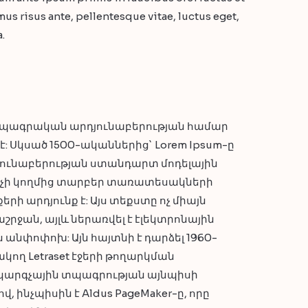
us risus ante, pellentesque vitae, luctus eget,
.
 տպագրական արդյունաբերության համար
 Սկսած 1500-ականներից` Lorem Ipsum-ը
ունաբերության ստանդարտ մոդելային
իչի կողմից տարբեր տառատեսակների
րի արդյունք է: Այս տեքստը ոչ միայն
շրջան, այլև ներառվել է էլեկտրոնային
 անփոփոխ: Այն հայտնի է դարձել 1960-
կող Letraset էջերի թողարկման
մակարգչային տպագրության այնպիսի
 ինչպիսին է Aldus PageMaker-ը, որը