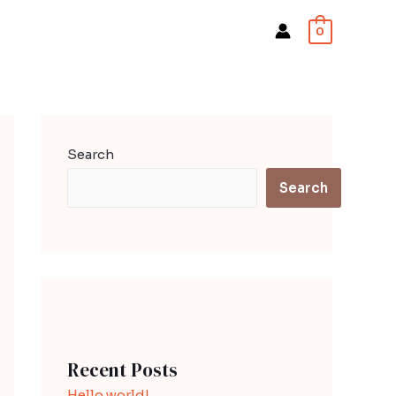
0
Search
Search
Recent Posts
Hello world!